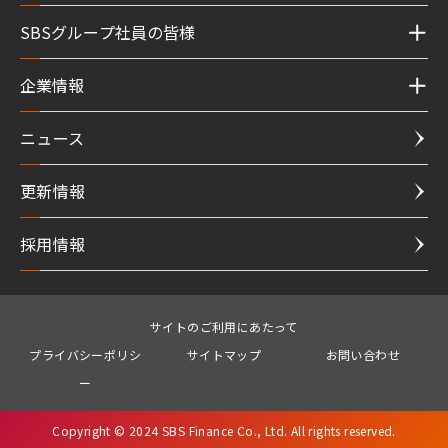
SBSグループ社員の皆様
企業情報
ニュース
更新情報
採用情報
サイトのご利用にあたって
プライバシーポリシ
サイトマップ
お問い合わせ
ー
Copyright © 2024 SBS Finance Co., Ltd. All rights reserved.